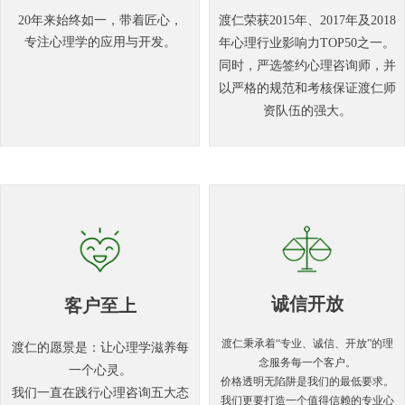
20年来始终如一，带着匠心，
渡仁荣获2015年、2017年及2018
专注心理学的应用与开发。
年心理行业影响力TOP50之一。
同时，严选签约心理咨询师，并
以严格的规范和考核保证渡仁师
资队伍的强大。
诚信开放
客户至上
渡仁秉承着“专业、诚信、开放”的理
渡仁的愿景是：让心理学滋养每
念服务每一个客户。
一个心灵。
价格透明无陷阱是我们的最低要求。
我们一直在践行心理咨询五大态
我们更要打造一个值得信赖的专业心