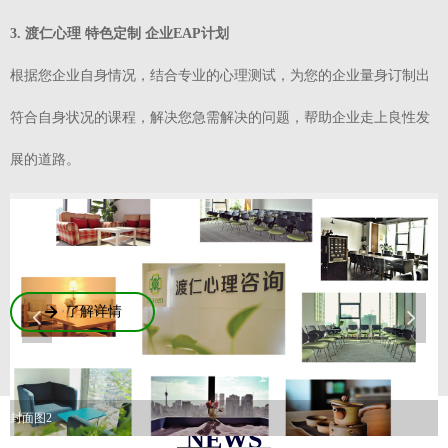
3. 渡仁心理 特色定制 企业EAP计划
根据您企业自身情况，结合专业的心理测试，为您的企业量身订制出
符合自身状况的课程，解决您急需解决的问题，帮助企业走上良性发
展的道路。
了解详情
녒
넳
넲
封面图2
图
NEWS