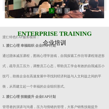
1
2
3
4
5
ENTERPRISE TRAINING
渡仁特色EAP服务模块：
企业培训
1. 渡仁心理 幸福组织 企业EAP计划
通过团体减压课程，图画心理学游戏，自我探索工作坊等课程渐进形
式，疏导员工压力，调整员工心态，帮助员工学会有效的自我减压小
技巧，助推企业在高速发展中寻找到经济利益与人文利益之间的平
衡，从而建立起一个幸福的企业组织形式。
2. 渡仁心理 技能提升 企业EAP计划
管理者的演讲与沟通，压力与情绪的管理，大客户销售技能提升